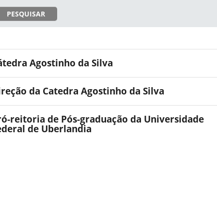
PESQUISAR
átedra Agostinho da Silva
ireção da Catedra Agostinho da Silva
ró-reitoria de Pós-graduação da Universidade
ederal de Uberlandia