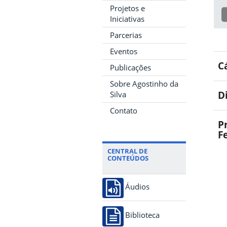
Projetos e
Iniciativas
Parcerias
Eventos
C
Publicações
Sobre Agostinho da
D
Silva
Contato
P
F
CENTRAL DE
CONTEÚDOS
Áudios
Biblioteca