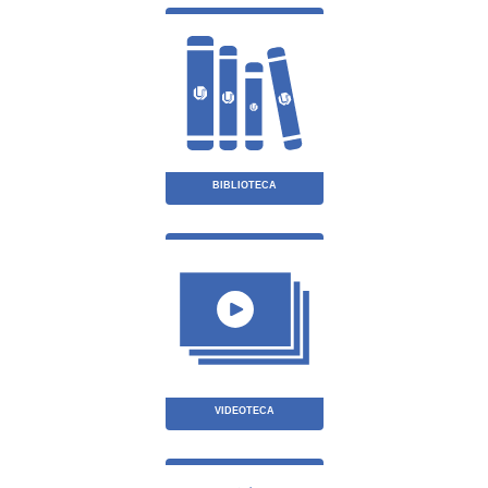
BIBLIOTECA
VIDEOTECA