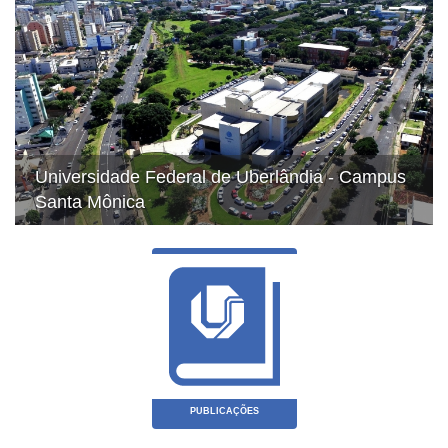
Previous
Next
a - Campus
Cátedra Agostinho da Silva de Estudos
Humanísticos
PUBLICAÇÕES