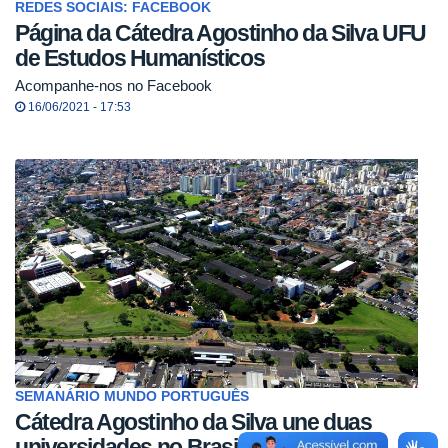
REDES SOCIAIS: FACEBOOK
Página da Cátedra Agostinho da Silva UFU
de Estudos Humanísticos
Acompanhe-nos no Facebook
16/06/2021 - 17:53
SEMANÁRIO MUNDO PORTUGUÊS
Cátedra Agostinho da Silva une duas
universidades no Brasil: UFU e UnB