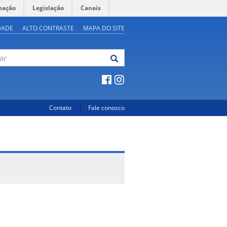
mação
Legislação
Canais
DADE
ALTO CONTRASTE
MAPA DO SITE
Contato
Fale conosco