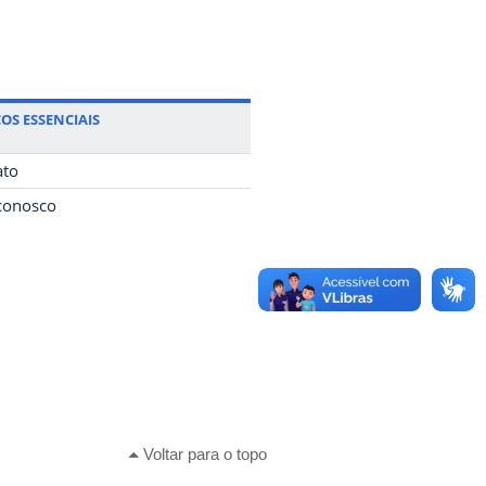
OS ESSENCIAIS
ato
conosco
Voltar para o topo