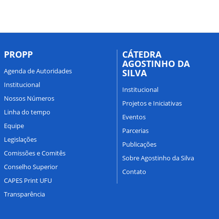
PROPP
CÁTEDRA
AGOSTINHO DA
Agenda de Autoridades
SILVA
Institucional
Institucional
Nossos Números
Projetos e Iniciativas
Linha do tempo
Eventos
Equipe
Parcerias
Legislações
Publicações
Comissões e Comitês
Sobre Agostinho da Silva
Conselho Superior
Contato
CAPES Print UFU
Transparência