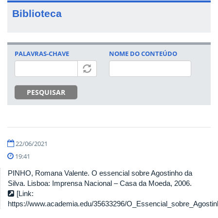
Biblioteca
PALAVRAS-CHAVE
NOME DO CONTEÚDO
PESQUISAR
22/06/2021
19:41
PINHO, Romana Valente. O essencial sobre Agostinho da
Silva. Lisboa: Imprensa Nacional – Casa da Moeda, 2006.
[Link:
https://www.academia.edu/35633296/O_Essencial_sobre_Agostin