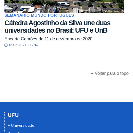
SEMANÁRIO MUNDO PORTUGUÊS
Cátedra Agostinho da Silva une duas
universidades no Brasil: UFU e UnB
Encarte Camões de 11 de dezembro de 2020
16/06/2021 - 17:47
Voltar para o topo
UFU
A Universidade